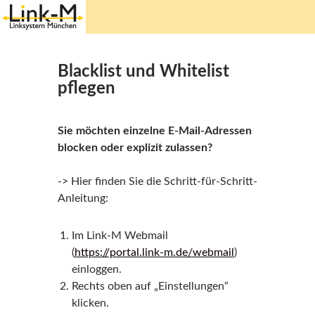
Springe
zum
Inhalt
Blacklist und Whitelist
pflegen
Sie möchten einzelne E-Mail-Adressen
blocken oder explizit zulassen?
-> Hier finden Sie die Schritt-für-Schritt-
Anleitung:
Im Link-M Webmail
(
https://portal.link-m.de/webmail
)
einloggen.
Rechts oben auf „Einstellungen“
klicken.